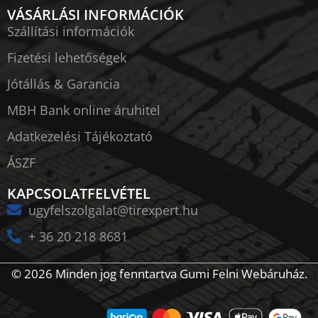
VÁSÁRLÁSI INFORMÁCIÓK
Szállítási információk
Fizetési lehetőségek
Jótállás & Garancia
MBH Bank online áruhitel
Adatkezelési Tájékoztató
ÁSZF
KAPCSOLATFELVÉTEL
ugyfelszolgalat@tirexpert.hu
+ 36 20 218 8681
© 2026 Minden jog fenntartva Gumi Felni Webáruház.