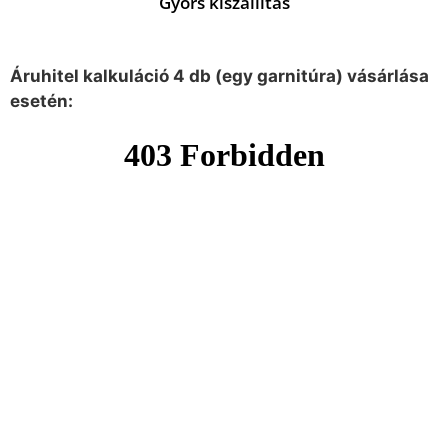
Gyors kiszállítás
Áruhitel kalkuláció 4 db (egy garnitúra) vásárlása
esetén: