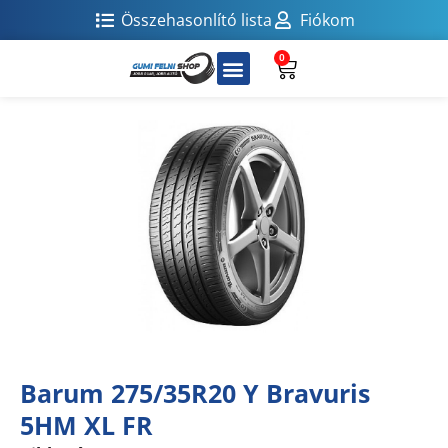
Összehasonlító lista
Fiókom
0
Barum 275/35R20 Y Bravuris
5HM XL FR