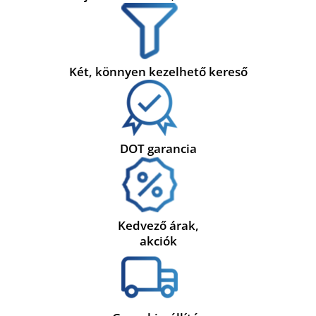
Két, könnyen kezelhető kereső
DOT garancia
Kedvező árak,
akciók