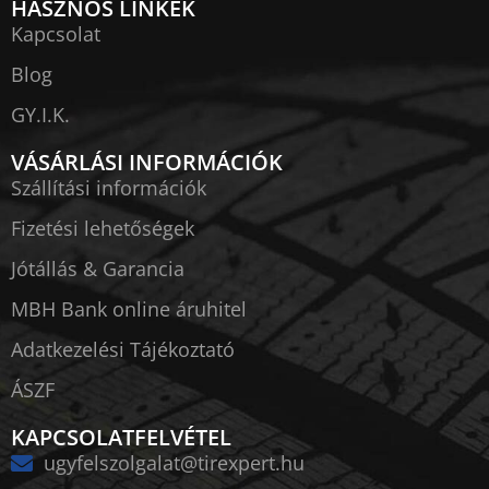
HASZNOS LINKEK
Kapcsolat
Blog
GY.I.K.
VÁSÁRLÁSI INFORMÁCIÓK
Szállítási információk
Fizetési lehetőségek
Jótállás & Garancia
MBH Bank online áruhitel
Adatkezelési Tájékoztató
ÁSZF
KAPCSOLATFELVÉTEL
ugyfelszolgalat@tirexpert.hu