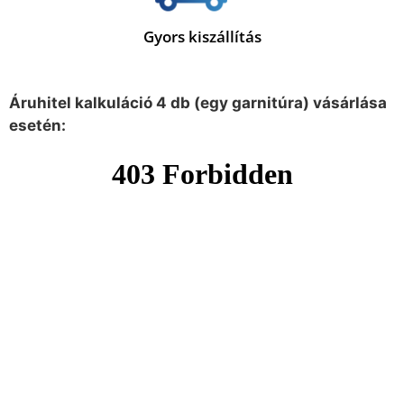
Gyors kiszállítás
Áruhitel kalkuláció 4 db (egy garnitúra) vásárlása
esetén: