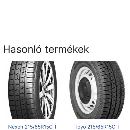
Hasonló termékek
Nexen 215/65R15C T
Toyo 215/65R15C T