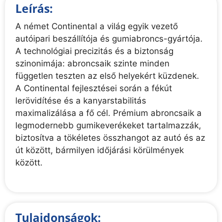
Leírás:
A német Continental a világ egyik vezető
autóipari beszállítója és gumiabroncs-gyártója.
A technológiai precizitás és a biztonság
szinonimája: abroncsaik szinte minden
független teszten az első helyekért küzdenek.
A Continental fejlesztései során a fékút
lerövidítése és a kanyarstabilitás
maximalizálása a fő cél. Prémium abroncsaik a
legmodernebb gumikeverékeket tartalmazzák,
biztosítva a tökéletes összhangot az autó és az
út között, bármilyen időjárási körülmények
között.
Tulajdonságok: