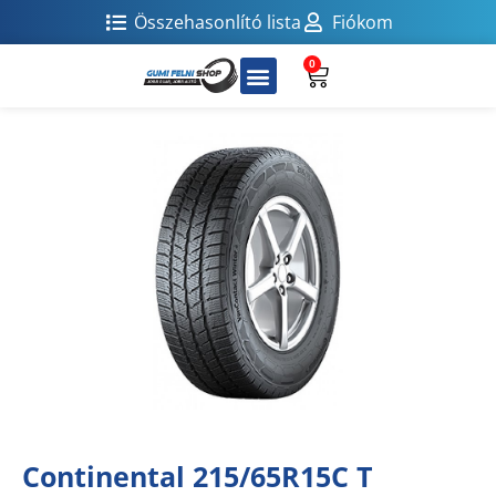
Összehasonlító lista
Fiókom
0
Continental 215/65R15C T