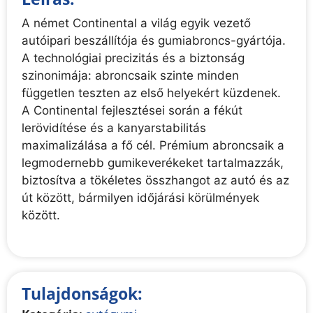
A német Continental a világ egyik vezető
autóipari beszállítója és gumiabroncs-gyártója.
A technológiai precizitás és a biztonság
szinonimája: abroncsaik szinte minden
független teszten az első helyekért küzdenek.
A Continental fejlesztései során a fékút
lerövidítése és a kanyarstabilitás
maximalizálása a fő cél. Prémium abroncsaik a
legmodernebb gumikeverékeket tartalmazzák,
biztosítva a tökéletes összhangot az autó és az
út között, bármilyen időjárási körülmények
között.
Tulajdonságok: