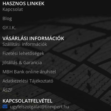
HASZNOS LINKEK
Kapcsolat
Blog
GY.I.K.
VÁSÁRLÁSI INFORMÁCIÓK
Szállítási információk
Fizetési lehetőségek
Jótállás & Garancia
MBH Bank online áruhitel
Adatkezelési Tájékoztató
ÁSZF
KAPCSOLATFELVÉTEL
ugyfelszolgalat@tirexpert.hu