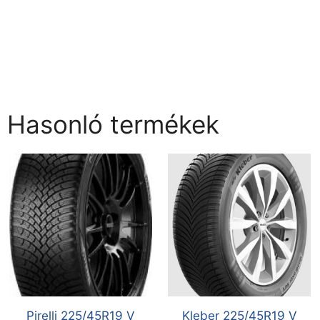
Hasonló termékek
Pirelli 225/45R19 V
Kleber 225/45R19 V