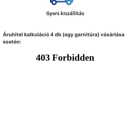
Gyors kiszállítás
Áruhitel kalkuláció 4 db (egy garnitúra) vásárlása
esetén: