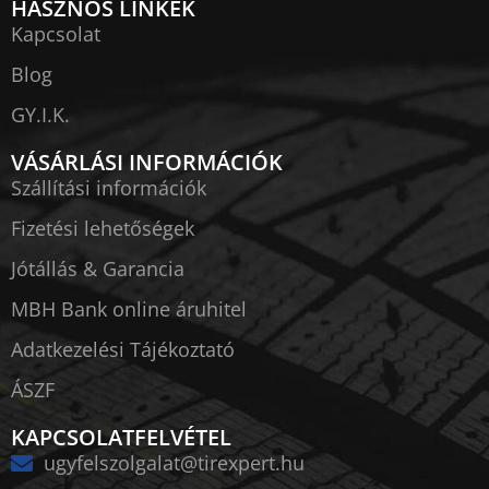
HASZNOS LINKEK
Kapcsolat
Blog
GY.I.K.
VÁSÁRLÁSI INFORMÁCIÓK
Szállítási információk
Fizetési lehetőségek
Jótállás & Garancia
MBH Bank online áruhitel
Adatkezelési Tájékoztató
ÁSZF
KAPCSOLATFELVÉTEL
ugyfelszolgalat@tirexpert.hu