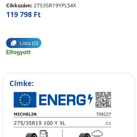
Cikkszám:
27535R19YPLS4X
119 798
Ft
Összehasonlítás
Lista
(0)
Elfogyott
Címke: