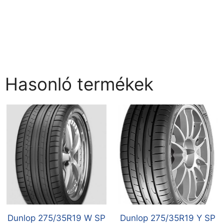
Hasonló termékek
Dunlop 275/35R19 W SP
Dunlop 275/35R19 Y SP