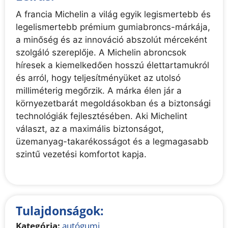
A francia Michelin a világ egyik legismertebb és
legelismertebb prémium gumiabroncs-márkája,
a minőség és az innováció abszolút mérceként
szolgáló szereplője. A Michelin abroncsok
híresek a kiemelkedően hosszú élettartamukról
és arról, hogy teljesítményüket az utolsó
milliméterig megőrzik. A márka élen jár a
környezetbarát megoldásokban és a biztonsági
technológiák fejlesztésében. Aki Michelint
választ, az a maximális biztonságot,
üzemanyag-takarékosságot és a legmagasabb
szintű vezetési komfortot kapja.
Tulajdonságok:
Kategória:
autógumi