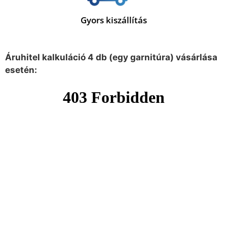
Gyors kiszállítás
Áruhitel kalkuláció 4 db (egy garnitúra) vásárlása
esetén: