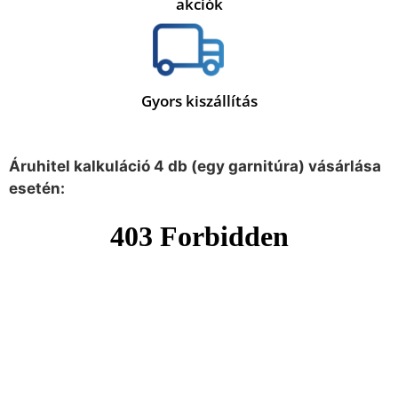
akciók
Gyors kiszállítás
Áruhitel kalkuláció 4 db (egy garnitúra) vásárlása
esetén: