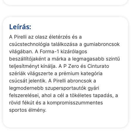
Leírás:
A Pirelli az olasz életérzés és a
csúcstechnológia találkozása a gumiabroncsok
világában. A Forma-1 kizárólagos
beszállítójaként a márka a legmagasabb szintű
teljesítményt kínálja. A P Zero és Cinturato
szériák világszerte a prémium kategória
csúcsát jelentik. A Pirelli abroncsok a
legmodernebb szupersportautók gyári
felszerelései, ahol a cél a tökéletes tapadás, a
rövid fékút és a kompromisszummentes
sportos élmény.