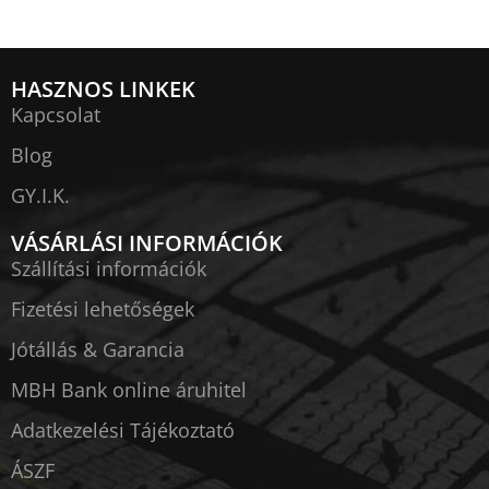
HASZNOS LINKEK
Kapcsolat
Blog
GY.I.K.
VÁSÁRLÁSI INFORMÁCIÓK
Szállítási információk
Fizetési lehetőségek
Jótállás & Garancia
MBH Bank online áruhitel
Adatkezelési Tájékoztató
ÁSZF