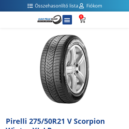
Összehasonlító lista
Fiókom
0
Pirelli 275/50R21 V Scorpion