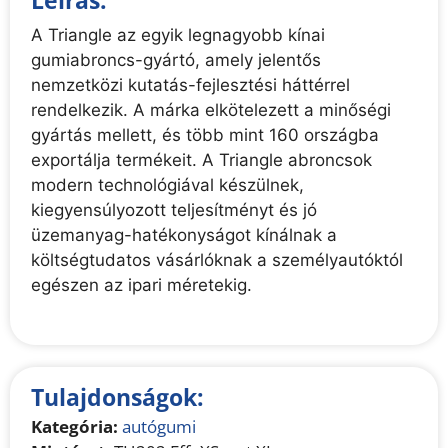
A Triangle az egyik legnagyobb kínai
gumiabroncs-gyártó, amely jelentős
nemzetközi kutatás-fejlesztési háttérrel
rendelkezik. A márka elkötelezett a minőségi
gyártás mellett, és több mint 160 országba
exportálja termékeit. A Triangle abroncsok
modern technológiával készülnek,
kiegyensúlyozott teljesítményt és jó
üzemanyag-hatékonyságot kínálnak a
költségtudatos vásárlóknak a személyautóktól
egészen az ipari méretekig.
Tulajdonságok:
Kategória:
autógumi