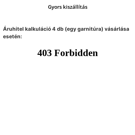
Gyors kiszállítás
Áruhitel kalkuláció 4 db (egy garnitúra) vásárlása
esetén: