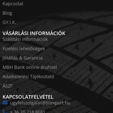
Kapcsolat
Blog
GY.I.K.
VÁSÁRLÁSI INFORMÁCIÓK
Szállítási információk
Fizetési lehetőségek
Jótállás & Garancia
MBH Bank online áruhitel
Adatkezelési Tájékoztató
ÁSZF
KAPCSOLATFELVÉTEL
ugyfelszolgalat@tirexpert.hu
+ 36 20 218 8681